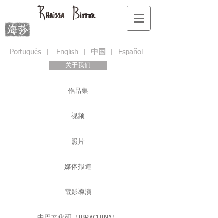
Português
|
English |
中国
|
Español
关于我们
作品集
视频
照片
媒体报道
電影導演
中巴文化研（IBRACHINA）