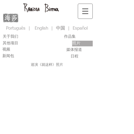
Português
|
English
|
中国
|
Español
关于我们
作品集
其他项目
照片
视频
媒体报道
新闻包
日程
巡演《就这样》照片
摄影师:
摄影师:
Guilherme
Guilherme
Castoldi
Castoldi
摄影师:
摄影师:
Guilherme
Patricia